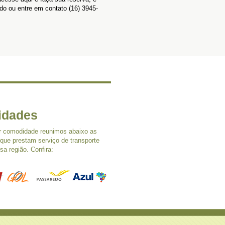
pido ou entre em contato (16) 3945-
lidades
r comodidade reunimos abaixo as
que prestam serviço de transporte
sa região. Confira: