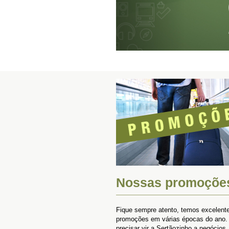
Nossas promoçõe
Fique sempre atento, temos excelent
promoções em várias épocas do ano.
precisar vir a Sertãozinho a negócios, 