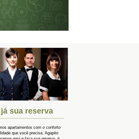
 já sua reserva
mos apartamentos com o conforto
ilidade que você precisa. Agapito
acesse aqui e faça sua reserva, é